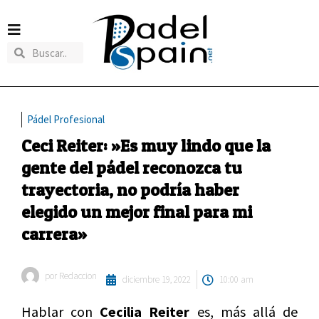
Pádel Profesional
Ceci Reiter: »Es muy lindo que la
gente del pádel reconozca tu
trayectoria, no podría haber
elegido un mejor final para mi
carrera»
por
Redaccion
diciembre 19, 2022
10:00 am
Hablar con
Cecilia Reiter
es, más allá de