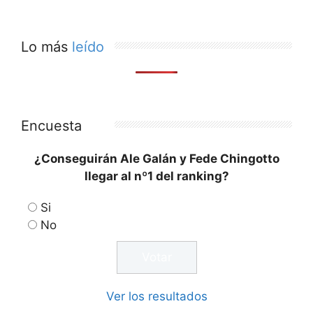
Lo más
leído
Encuesta
¿Conseguirán Ale Galán y Fede Chingotto
llegar al nº1 del ranking?
Si
No
Ver los resultados