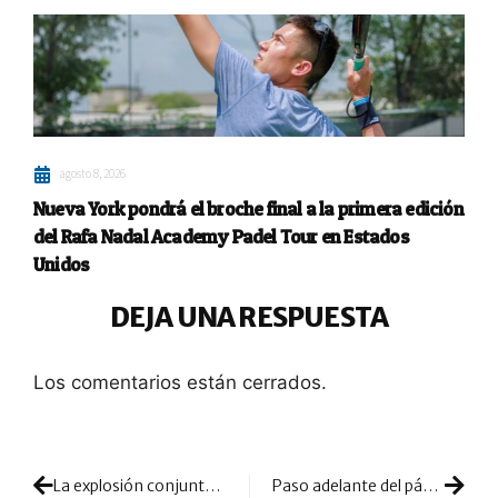
agosto 8, 2026
Nueva York pondrá el broche final a la primera edición
del Rafa Nadal Academy Padel Tour en Estados
Unidos
DEJA UNA RESPUESTA
Los comentarios están cerrados.
La explosión conjunta de Sanz y Campagnolo pone el punto final a su unión
Paso adelante del pádel en su camino hacia el olimpismo: debutará en los Juegos Europeos