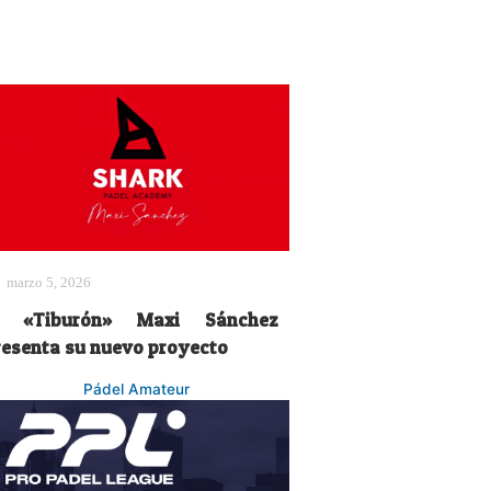
marzo 5, 2026
l «Tiburón» Maxi Sánchez
resenta su nuevo proyecto
Pádel Amateur