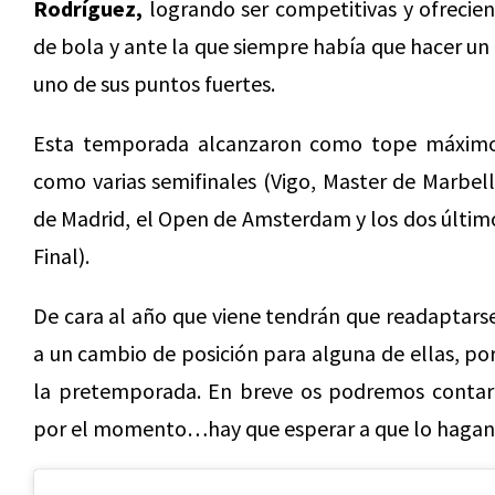
Rodríguez,
logrando ser competitivas y ofrecie
de bola y ante la que siempre había que hacer un
uno de sus puntos fuertes.
Esta temporada alcanzaron como tope máximo la
como varias semifinales (Vigo, Master de Marbell
de Madrid, el Open de Amsterdam y los dos último
Final).
De cara al año que viene tendrán que readaptars
a un cambio de posición para alguna de ellas, p
la pretemporada. En breve os podremos contar
por el momento…hay que esperar a que lo hagan o