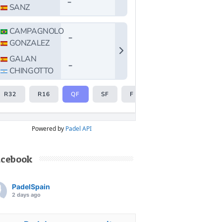
Powered by
Padel API
acebook
PadelSpain
2 days ago