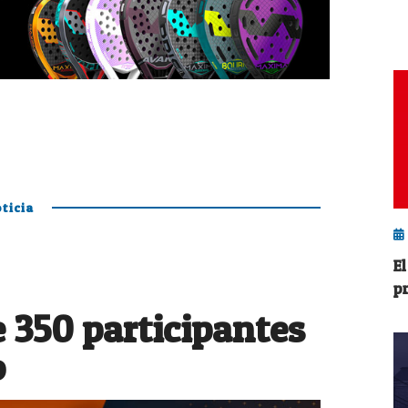
ticia
E
p
 350 participantes
o