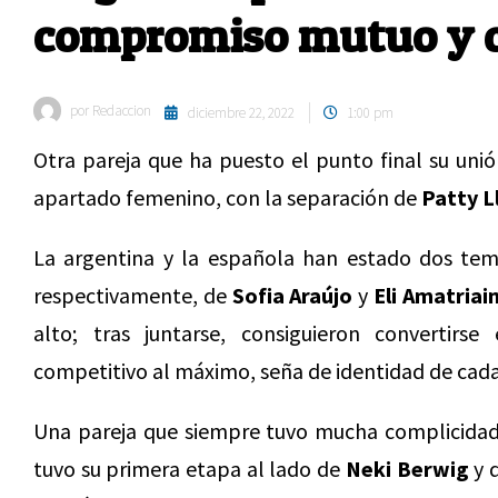
compromiso mutuo y 
por
Redaccion
diciembre 22, 2022
1:00 pm
Otra pareja que ha puesto el punto final su uni
apartado femenino, con la separación de
Patty L
La argentina y la española han estado dos temp
respectivamente, de
Sofia Araújo
y
Eli Amatriain
alto; tras juntarse, consiguieron convertir
competitivo al máximo, seña de identidad de cada
Una pareja que siempre tuvo mucha complicidad 
tuvo su primera etapa al lado de
Neki Berwig
y 