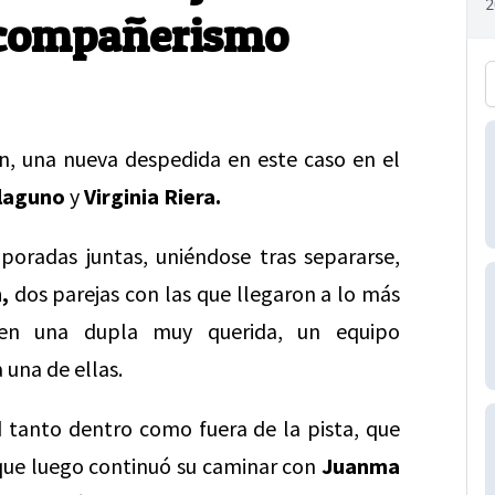
compañerismo
ón, una nueva despedida en este caso en el
laguno
y
Virginia Riera.
oradas juntas, uniéndose tras separarse,
,
dos parejas con las que llegaron a lo más
se en una dupla muy querida, un equipo
 una de ellas.
tanto dentro como fuera de la pista, que
que luego continuó su caminar con
Juanma