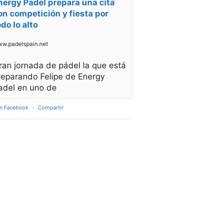
nergy Padel prepara una cita
on competición y fiesta por
odo lo alto
w.padelspain.net
ran jornada de pádel la que está
reparando Felipe de Energy
adel en uno de
en Facebook
·
Compartir