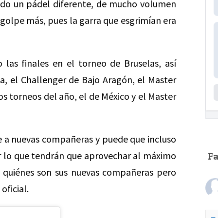
ndo un pádel diferente, de mucho volumen
 golpe más, pues la garra que esgrimían era
s finales en el torneo de Bruselas, así
a, el Challenger de Bajo Aragón, el Master
s torneos del año, el de México y el Master
e a nuevas compañeras y puede que incluso
or lo que tendrán que aprovechar al máximo
F
 quiénes son sus nuevas compañeras pero
ficial.