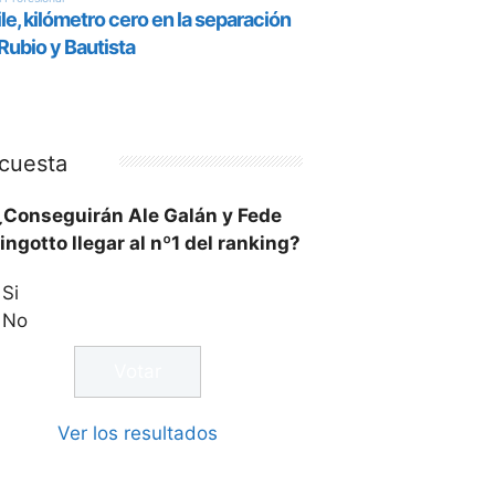
cuesta
¿Conseguirán Ale Galán y Fede
ingotto llegar al nº1 del ranking?
Si
No
Ver los resultados