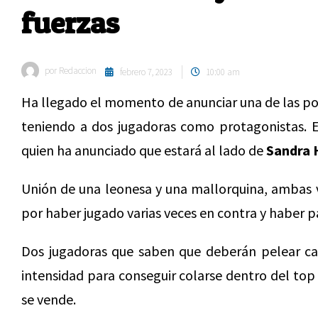
fuerzas
por
Redaccion
febrero 7, 2023
10:00 am
Ha llegado el momento de anunciar una de las po
teniendo a dos jugadoras como protagonistas.
quien ha anunciado que estará al lado de
Sandra 
Unión de una leonesa y una mallorquina, ambas v
por haber jugado varias veces en contra y haber p
Dos jugadoras que saben que deberán pelear ca
intensidad para conseguir colarse dentro del top
se vende.