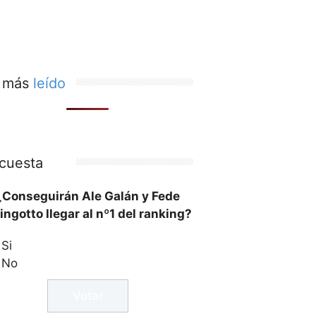
 más
leído
cuesta
¿Conseguirán Ale Galán y Fede
ingotto llegar al nº1 del ranking?
Si
No