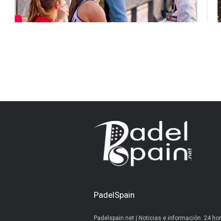
PadelSpain
Padelspain.net | Noticias e información. 24 hor