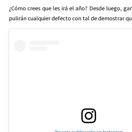
¿Cómo crees que les irá el año? Desde luego, ga
pulirán cualquier defecto con tal de demostrar qu
Ver esta publicación en Instagram