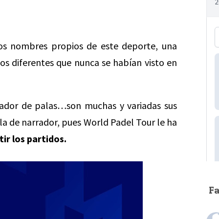
os nombres propios de este deporte, una
os diferentes que nunca se habían visto en
ñador de palas…son muchas y variadas sus
la de narrador, pues World Padel Tour le ha
ir los partidos.
F