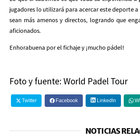
jugadores lo utilizará para acercar este deporte a
sean más amenos y directos, logrando que enga
aficionados.
Enhorabuena por el fichaje y ¡mucho pádel!
Foto y fuente: World Padel Tour
Twitter
Facebook
LinkedIn
W
NOTICIAS REL