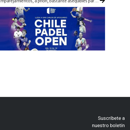
Emparejamientos, a priori, bastante asequibles para los favoritos en el inicio de Chile
Suscríbete a
nuestro boletín