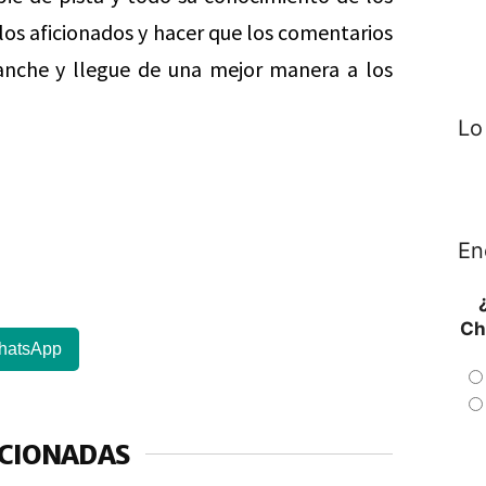
 los aficionados y hacer que los comentarios
nche y llegue de una mejor manera a los
Lo
En
Ch
hatsApp
ACIONADAS