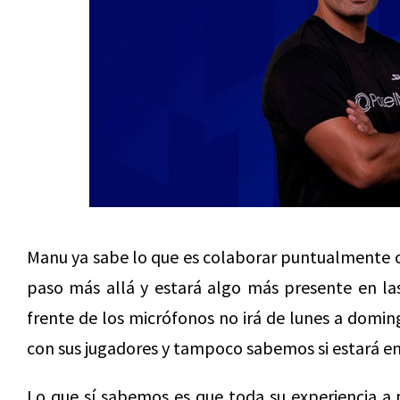
Manu ya sabe lo que es colaborar puntualmente co
paso más allá y estará algo más presente en las 
frente de los micrófonos no irá de lunes a domi
con sus jugadores y tampoco sabemos si estará e
Lo que sí sabemos es que toda su experiencia a 