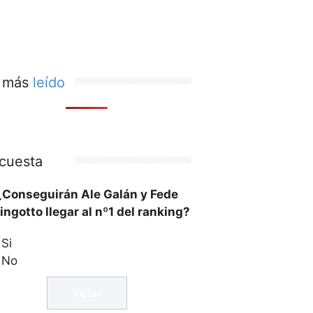
 más
leído
cuesta
¿Conseguirán Ale Galán y Fede
ingotto llegar al nº1 del ranking?
Si
No