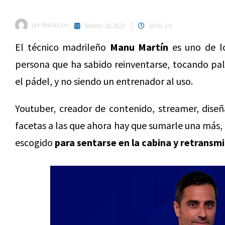
por
Redaccion
febrero 18, 2023
10:00 am
El técnico madrileño
Manu Martín
es uno de l
persona que ha sabido reinventarse, tocando pal
el pádel, y no siendo un entrenador al uso.
Youtuber, creador de contenido, streamer, dise
facetas a las que ahora hay que sumarle una más, 
escogido
para sentarse en la cabina y retransmit