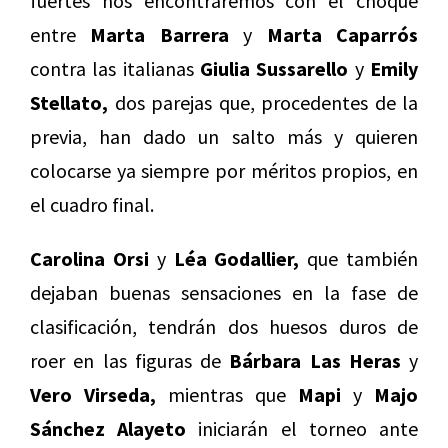
fuertes nos encontraremos con el choque
entre
Marta Barrera
y
Marta Caparrós
contra las italianas
Giulia Sussarello
y
Emily
Stellato,
dos parejas que, procedentes de la
previa, han dado un salto más y quieren
colocarse ya siempre por méritos propios, en
el cuadro final.
Carolina Orsi
y
Léa Godallier,
que también
dejaban buenas sensaciones en la fase de
clasificación, tendrán dos huesos duros de
roer en las figuras de
Bárbara Las Heras
y
Vero Virseda,
mientras que
Mapi
y
Majo
Sánchez Alayeto
iniciarán el torneo ante