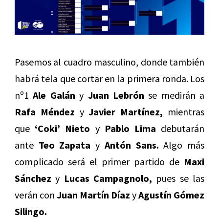
Pasemos al cuadro masculino, donde también
habrá tela que cortar en la primera ronda. Los
nº1
Ale Galán
y
Juan Lebrón
se medirán a
Rafa Méndez
y
Javier Martínez,
mientras
que
‘Coki’ Nieto
y
Pablo Lima
debutarán
ante
Teo Zapata
y
Antón Sans.
Algo más
complicado será el primer partido de
Maxi
Sánchez
y
Lucas Campagnolo,
pues se las
verán con
Juan Martín Díaz
y
Agustín Gómez
Silingo.