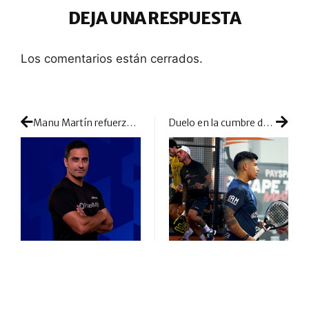
DEJA UNA RESPUESTA
Los comentarios están cerrados.
Manu Martín refuerza la comunicación en World Padel Tour
Duelo en la cumbre de Sudáfrica: final esperada por unos y soñada por otros