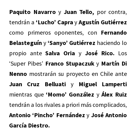
Paquito Navarro
y
Juan Tello,
por contra,
tendrán a
‘Lucho’ Capra
y
Agustín Gutiérrez
como primeros oponentes, con
Fernando
Belasteguín
y
‘Sanyo’ Gutiérrez
haciendo lo
propio ante
Salva Oria
y
José Rico.
Los
‘Super Pibes’
Franco Stupaczuk
y
Martín Di
Nenno
mostrarán su proyecto en Chile ante
Juan Cruz Belluati
y
Miguel Lamperti
mientras que
‘Momo’ González
y
Álex Ruiz
tendrán a los rivales a priori más complicados,
Antonio ‘Pincho’ Fernández
y
José Antonio
García Diestro.