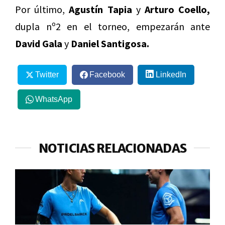
Por último,
Agustín Tapia
y
Arturo Coello,
dupla nº2 en el torneo, empezarán ante
David Gala
y
Daniel Santigosa.
Twitter
Facebook
LinkedIn
WhatsApp
NOTICIAS RELACIONADAS