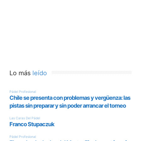
Lo más
leído