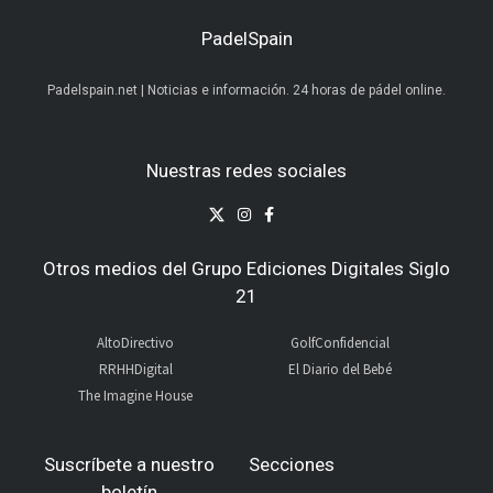
PadelSpain
Padelspain.net | Noticias e información. 24 horas de pádel online.
Nuestras redes sociales
Otros medios del Grupo Ediciones Digitales Siglo
21
AltoDirectivo
GolfConfidencial
RRHHDigital
El Diario del Bebé
The Imagine House
Suscríbete a nuestro
Secciones
boletín