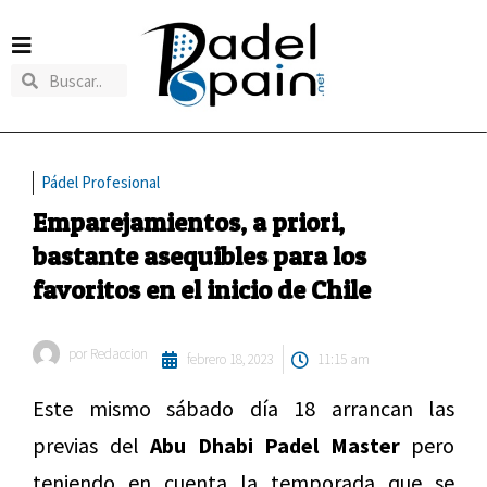
Pádel Profesional
Emparejamientos, a priori,
bastante asequibles para los
favoritos en el inicio de Chile
por
Redaccion
febrero 18, 2023
11:15 am
Este mismo sábado día 18 arrancan las
previas del
Abu Dhabi Padel Master
pero
teniendo en cuenta la temporada que se