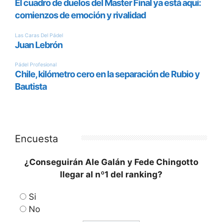
Encuesta
¿Conseguirán Ale Galán y Fede Chingotto
llegar al nº1 del ranking?
Si
No