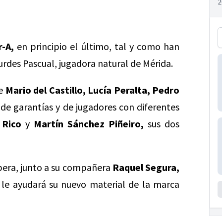
r-A,
en principio el último, tal y como han
rdes Pascual, jugadora natural de Mérida.
de
Mario del Castillo, Lucía Peralta, Pedro
e garantías y de jugadores con diferentes
 Rico
y
Martín Sánchez Piñeiro,
sus dos
spera, junto a su compañera
Raquel Segura,
 le ayudará su nuevo material de la marca