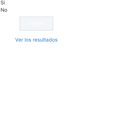
Si
No
Ver los resultados