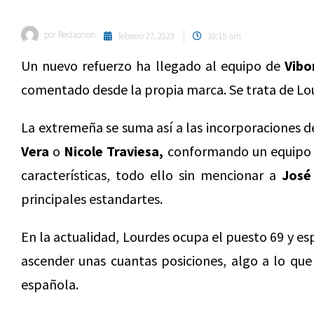
por
Redaccion
febrero 27, 2023
10:15 am
Un nuevo refuerzo ha llegado al equipo de
Vibo
comentado desde la propia marca. Se trata de Lou
La extremeña se suma así a las incorporaciones 
Vera
o
Nicole Traviesa,
conformando un equipo d
características, todo ello sin mencionar a
José
principales estandartes.
En la actualidad, Lourdes ocupa el puesto 69 y e
ascender unas cuantas posiciones, algo a lo que
española.