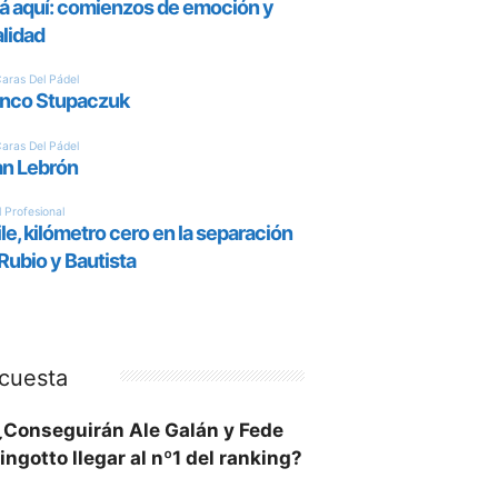
cuesta
¿Conseguirán Ale Galán y Fede
ingotto llegar al nº1 del ranking?