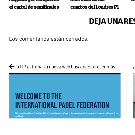
el cartel de semifinales
cuartos del Londres P1
DEJA UNA RE
Los comentarios están cerrados.
La FIP estrena su nueva web buscando ofrecer más y mejor contenido