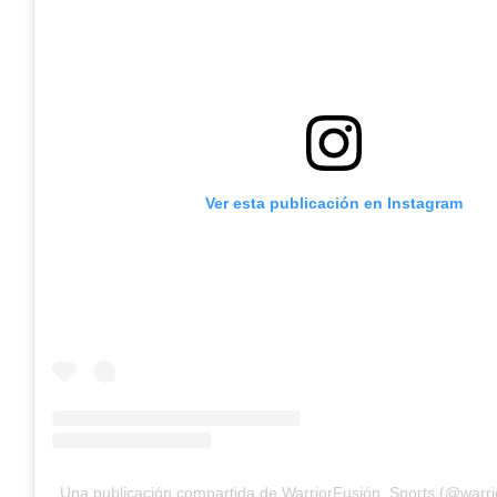
Ver esta publicación en Instagram
Una publicación compartida de WarriorFusión_Sports (@warri