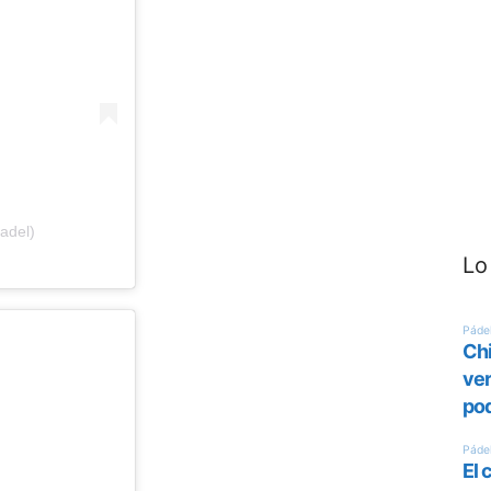
adel)
Lo