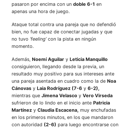
pasaron por encima con un
doble 6-1
en
apenas una hora de juego.
Ataque total contra una pareja que no defendió
bien, no fue capaz de conectar jugadas y que
no tuvo
‘feeling’
con la pista en ningún
momento.
Además,
Noemí Aguilar
y
Leticia Manquillo
consiguieron, llegando desde la previa, un
resultado muy positivo para sus intereses ante
una pareja asentada en cuadro como la de
Noa
Cánovas
y
Laia Rodríguez (7-6
y
6-2),
mientras que
Jimena Velasco
y
Vero Virseda
sufrieron de lo lindo en el inicio ante
Patricia
Martínez
y
Claudia Escacena,
muy enchufadas
en los primeros minutos, en los que mandaron
con autoridad
(2-6)
para luego encontrarse con