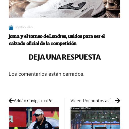
agosto 5, 2026
Joma y el torneo de Londres, unidos para ser el
calzado oficial de la competición
DEJA UNA RESPUESTA
Los comentarios están cerrados.
Adrián Caviglia: «Pensar en los puntos puede llevar a la mediocridad y al conformismo»
Vídeo: Por puntos así, el pádel es pura magia