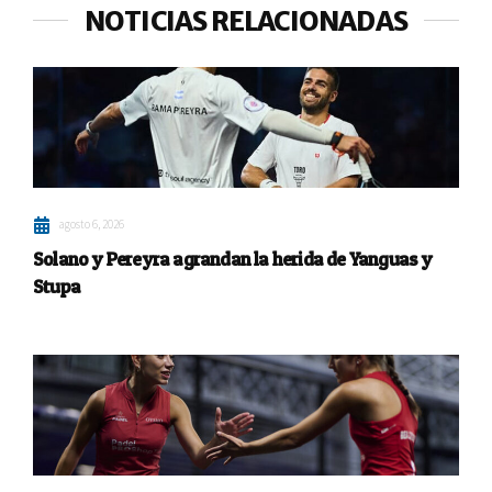
NOTICIAS RELACIONADAS
agosto 6, 2026
Solano y Pereyra agrandan la herida de Yanguas y
Stupa