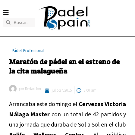
Pádel Profesional
Maratón de pádel en el estreno de
la cita malagueña
por
Redaccion
julio 27, 2015
9:00 am
Arrancaba este domingo el
Cervezas Victoria
Málaga Master
con un total de 42 partidos y
una jornada que duraba de Sol a Sol en el club
Belife Wellness Center.
El público