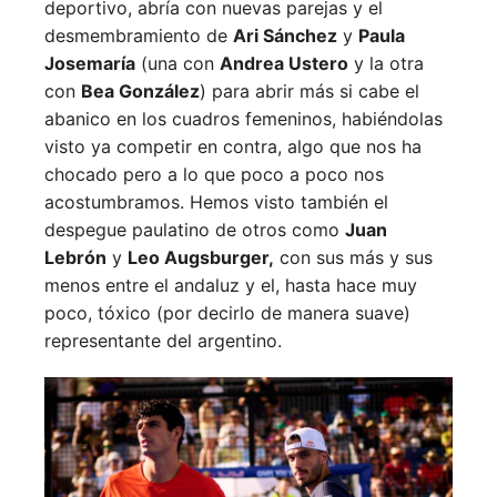
deportivo, abría con nuevas parejas y el
desmembramiento de
Ari Sánchez
y
Paula
Josemaría
(una con
Andrea Ustero
y la otra
con
Bea González
) para abrir más si cabe el
abanico en los cuadros femeninos, habiéndolas
visto ya competir en contra, algo que nos ha
chocado pero a lo que poco a poco nos
acostumbramos. Hemos visto también el
despegue paulatino de otros como
Juan
Lebrón
y
Leo Augsburger,
con sus más y sus
menos entre el andaluz y el, hasta hace muy
poco, tóxico (por decirlo de manera suave)
representante del argentino.