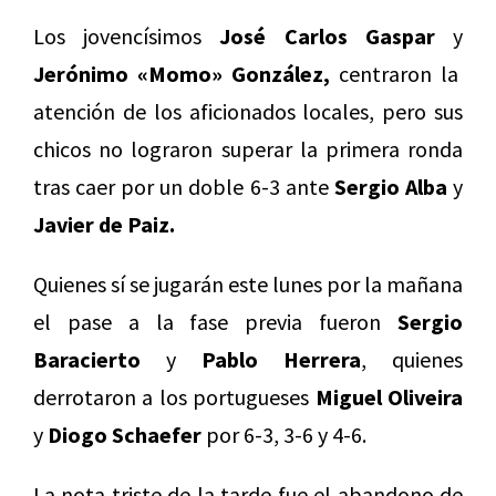
Los jovencísimos
José Carlos Gaspar
y
Jerónimo «Momo» González,
centraron la
atención de los aficionados locales, pero sus
chicos no lograron superar la primera ronda
tras caer por un doble 6-3 ante
Sergio Alba
y
Javier de Paiz.
Quienes sí se jugarán este lunes por la mañana
el pase a la fase previa fueron
Sergio
Baracierto
y
Pablo Herrera
, quienes
derrotaron a los portugueses
Miguel Oliveira
y
Diogo Schaefer
por 6-3, 3-6 y 4-6.
La nota triste de la tarde fue el abandono de