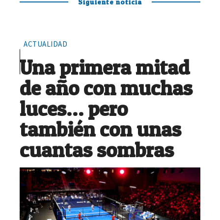
Siguiente noticia
ACTUALIDAD
Una primera mitad
de año con muchas
luces… pero
también con unas
cuantas sombras