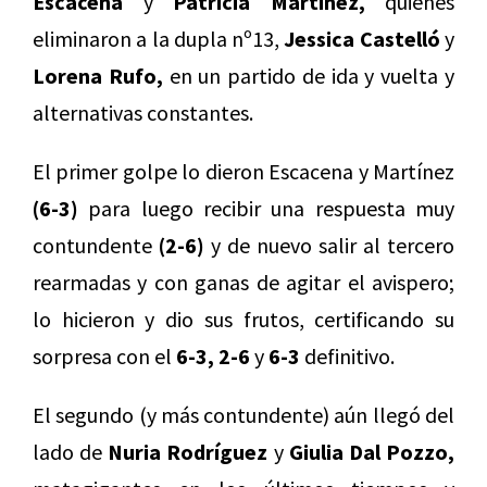
Escacena
y
Patricia Martínez,
quienes
eliminaron a la dupla nº13,
Jessica Castelló
y
Lorena Rufo,
en un partido de ida y vuelta y
alternativas constantes.
El primer golpe lo dieron Escacena y Martínez
(6-3)
para luego recibir una respuesta muy
contundente
(2-6)
y de nuevo salir al tercero
rearmadas y con ganas de agitar el avispero;
lo hicieron y dio sus frutos, certificando su
sorpresa con el
6-3, 2-6
y
6-3
definitivo.
El segundo (y más contundente) aún llegó del
lado de
Nuria Rodríguez
y
Giulia Dal Pozzo,