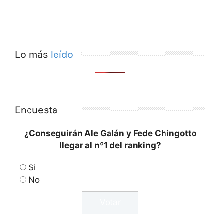
Lo más
leído
Encuesta
¿Conseguirán Ale Galán y Fede Chingotto
llegar al nº1 del ranking?
Si
No