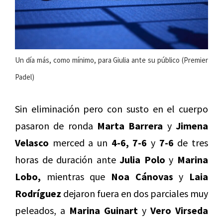
Un día más, como mínimo, para Giulia ante su público (Premier
Padel)
Sin eliminación pero con susto en el cuerpo
pasaron de ronda
Marta Barrera
y
Jimena
Velasco
merced a un
4-6, 7-6
y
7-6
de tres
horas de duración ante
Julia Polo
y
Marina
Lobo,
mientras que
Noa Cánovas
y
Laia
Rodríguez
dejaron fuera en dos parciales muy
peleados, a
Marina Guinart
y
Vero Virseda