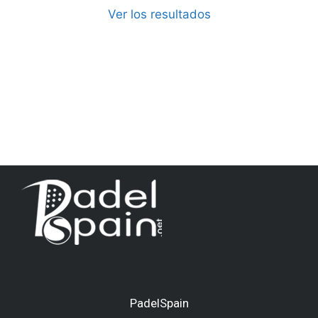
Ver los resultados
PadelSpain