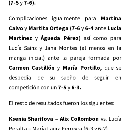
(7-5
y
7-6).
Complicaciones igualmente para
Martina
Calvo
y
Martita Ortega (7-6
y
6-4
ante
Lucía
Martínez
y
Águeda Pérez)
así como para
Lucía Sainz y Jana Montes (al menos en la
manga inicial) ante la pareja formada por
Carmen Castillón
y
María Portillo,
que se
despedía de su sueño de seguir en
competición con un
7-5
y
6-3.
El resto de resultados fueron los siguientes:
Ksenia Sharifova – Alix Collombon
vs. Lucía
Peralta – María Laura Ferreyra (6-3 y 6-2)