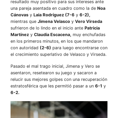
resultado muy positivo para sus intereses ante
una pareja asentada en cuadro como la de
Noa
Cánovas
y
Laia Rodríguez (7-6
y
6-2),
mientras que
Jimena Velasco
y
Vero Virseda
sufrieron de lo lindo en el inicio ante
Patricia
Martínez
y
Claudia Escacena,
muy enchufadas
en los primeros minutos, en los que mandaron
con autoridad
(2-6)
para luego encontrarse con
el crecimiento superlativo de Velasco y Virseda.
Pasado el mal trago inicial, Jimena y Vero se
asentaron, resetearon su juego y sacaron a
relucir sus mejores golpes con una recuperación
estratosférica que les permitió pasar a un
6-1
y
6-2.