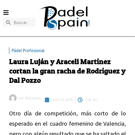
Pádel Profesional
Laura Luján y Araceli Martínez
cortan la gran racha de Rodríguez y
Dal Pozzo
por
Redaccion
junio 11, 2026
7:50 am
Otro día de competición, más corto de lo
esperado en el cuadro femenino de Valencia,
pero con algún resultado que se ha saltado el