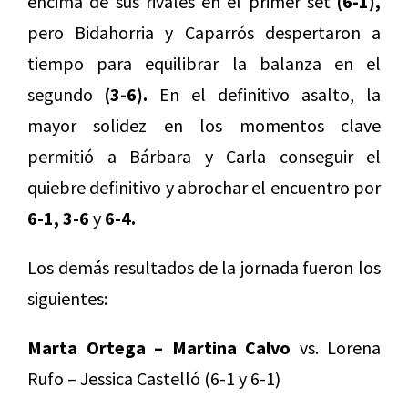
encima de sus rivales en el primer set
(6-1),
pero Bidahorria y Caparrós despertaron a
tiempo para equilibrar la balanza en el
segundo
(3-6).
En el definitivo asalto, la
mayor solidez en los momentos clave
permitió a Bárbara y Carla conseguir el
quiebre definitivo y abrochar el encuentro por
6-1, 3-6
y
6-4.
Los demás resultados de la jornada fueron los
siguientes:
Marta Ortega – Martina Calvo
vs. Lorena
Rufo – Jessica Castelló (6-1 y 6-1)