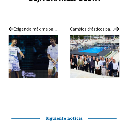
Exigencia máxima para las parejas 1 y 2 y ‘sorpasso’ de Diestro y Piotto
Cambios drásticos para la temporada 2027 de la mano de la FIP y Premier Padel
Siguiente noticia