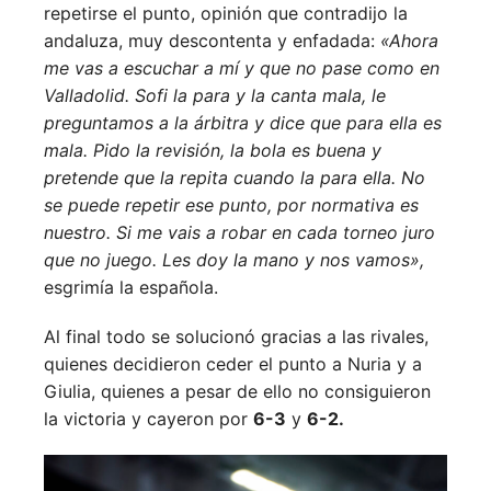
repetirse el punto, opinión que contradijo la
andaluza, muy descontenta y enfadada:
«Ahora
me vas a escuchar a mí y que no pase como en
Valladolid. Sofi la para y la canta mala, le
preguntamos a la árbitra y dice que para ella es
mala. Pido la revisión, la bola es buena y
pretende que la repita cuando la para ella. No
se puede repetir ese punto, por normativa es
nuestro. Si me vais a robar en cada torneo juro
que no juego. Les doy la mano y nos vamos»,
esgrimía la española.
Al final todo se solucionó gracias a las rivales,
quienes decidieron ceder el punto a Nuria y a
Giulia, quienes a pesar de ello no consiguieron
la victoria y cayeron por
6-3
y
6-2.