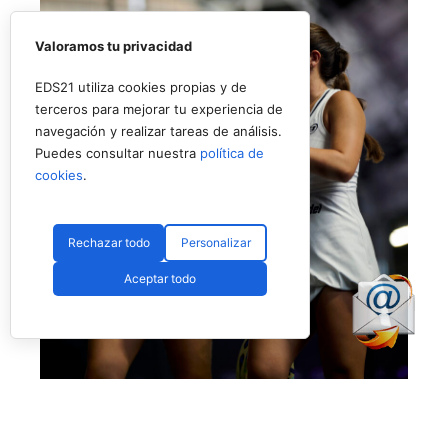
Valoramos tu privacidad
EDS21 utiliza cookies propias y de
terceros para mejorar tu experiencia de
navegación y realizar tareas de análisis.
Puedes consultar nuestra
política de
cookies
.
Rechazar todo
Personalizar
Aceptar todo
Eugenio y Fassio debutan con victoria ajustada (Premier Padel)