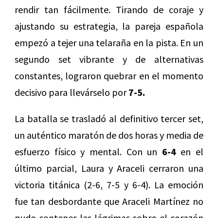
rendir tan fácilmente. Tirando de coraje y
ajustando su estrategia, la pareja española
empezó a tejer una telaraña en la pista. En un
segundo set vibrante y de alternativas
constantes, lograron quebrar en el momento
decisivo para llevárselo por
7-5.
La batalla se trasladó al definitivo tercer set,
un auténtico maratón de dos horas y media de
esfuerzo físico y mental. Con un
6-4
en el
último parcial, Laura y Araceli cerraron una
victoria titánica (2-6, 7-5 y 6-4). La emoción
fue tan desbordante que Araceli Martínez no
pudo contener las lágrimas sobre el corazón