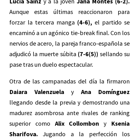
Lucía Sainz
y a la joven
Jana Montes (6-2).
Aunque estas últimas reaccionaron para
forzar la tercera manga
(4-6),
el partido se
encaminó a un agónico tie-break final. Con los
nervios de acero, la pareja franco-española se
adjudicó la muerte súbita
(7-6(5))
sellando su
pase tras un duelo espectacular.
Otra de las campanadas del día la firmaron
Daiara Valenzuela
y
Ana Domínguez
llegando desde la previa y demostrando una
madurez asombrosa ante rivales de ranking
superior como
Alix Collombon
y
Ksenia
Sharifova.
Jugando a la perfección los