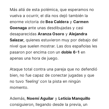
Más allá de esta polémica, que esperamos no
vuelva a ocurrir, el día nos dejó también la
enorme victoria de
Bea Caldera
y
Carmen
Goenaga
ante unas desdibujadas y casi
desaparecidas
Aranza Osoro
y
Alejandra
Salazar,
quienes estuvieron muy por debajo del
nivel que suelen mostrar. Las dos españolas les
pasaron por encima con un
doble 6-1
en
apenas una hora de juego.
Ataque total contra una pareja que no defendió
bien, no fue capaz de conectar jugadas y que
no tuvo
‘feeling’
con la pista en ningún
momento.
Además,
Noemí Aguilar
y
Leticia Manquillo
consiguieron, llegando desde la previa, un