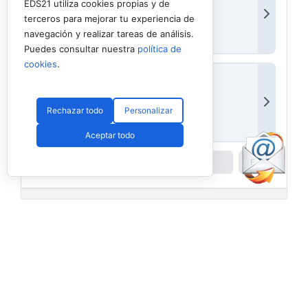
EDS21 utiliza cookies propias y de
terceros para mejorar tu experiencia de
navegación y realizar tareas de análisis.
Puedes consultar nuestra
política de
cookies
.
Rechazar todo
Personalizar
Aceptar todo
Powered by
Padel API
Facebook
PadelSpain
2 days ago