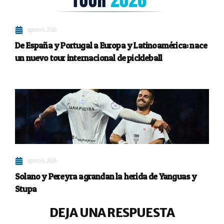
agosto 6, 2026
De España y Portugal a Europa y Latinoamérica: nace
un nuevo tour internacional de pickleball
agosto 6, 2026
Solano y Pereyra agrandan la herida de Yanguas y
Stupa
DEJA UNA RESPUESTA