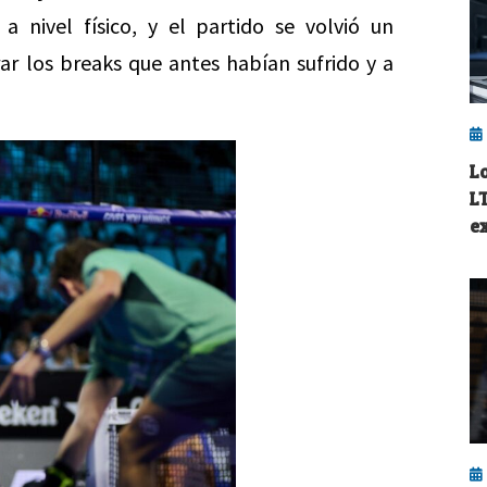
 nivel físico, y el partido se volvió un
ar los breaks que antes habían sufrido y a
L
L
e