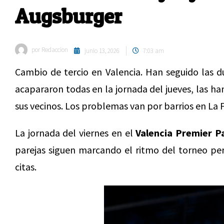
Augsburger
por
Redaccion
junio 13, 2026
7:03 am
Cambio de tercio en Valencia. Han seguido las d
acapararon todas en la jornada del jueves, las han
sus vecinos. Los problemas van por barrios en La 
La jornada del viernes en el
Valencia Premier P
parejas siguen marcando el ritmo del torneo pe
citas.