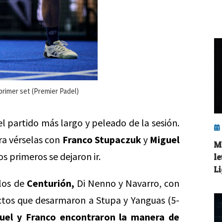
 primer set (Premier Padel)
el partido más largo y peleado de la sesión.
a vérselas con
Franco Stupaczuk
y
Miguel
M
s primeros se dejaron ir.
l
L
los de
Centurión,
Di Nenno y Navarro, con
ectos que desarmaron a Stupa y Yanguas (5-
uel y Franco encontraron la manera de