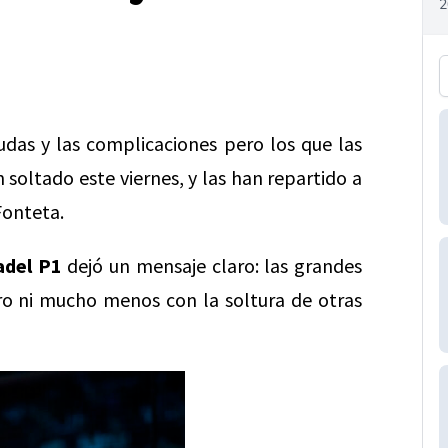
udas y las complicaciones pero los que las
 soltado este viernes, y las han repartido a
Fonteta.
adel P1
dejó un mensaje claro: las grandes
ro ni mucho menos con la soltura de otras