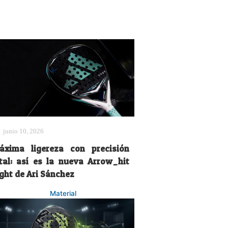
junio 10, 2026
áxima ligereza con precisión
etal: así es la nueva Arrow_hit
ight de Ari Sánchez
Material