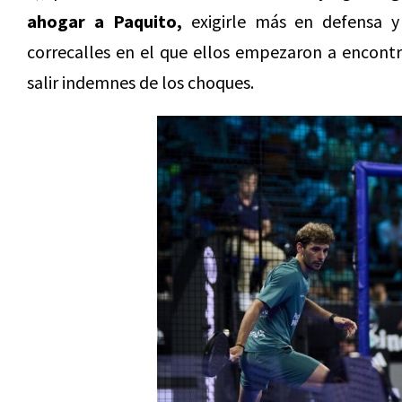
ahogar a Paquito,
exigirle más en defensa y a
correcalles en el que ellos empezaron a encontr
salir indemnes de los choques.