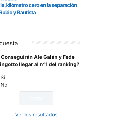
cuesta
¿Conseguirán Ale Galán y Fede
ingotto llegar al nº1 del ranking?
Si
No
Ver los resultados