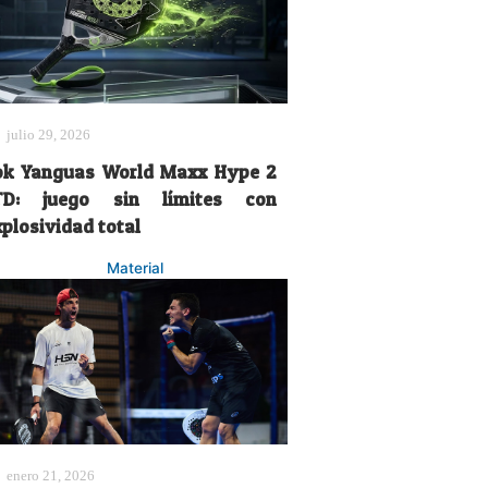
julio 29, 2026
ok Yanguas World Maxx Hype 2
TD: juego sin límites con
xplosividad total
Material
enero 21, 2026