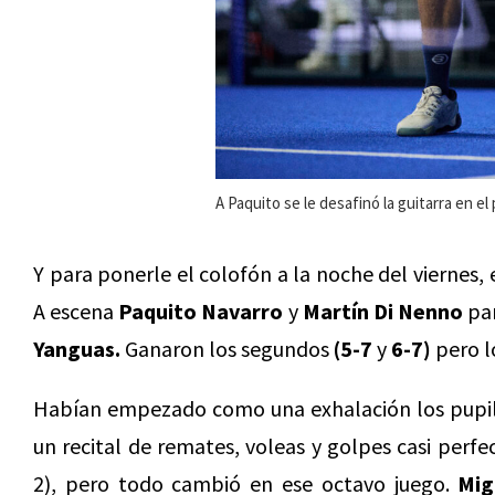
A Paquito se le desafinó la guitarra en el
Y para ponerle el colofón a la noche del viernes, 
A escena
Paquito Navarro
y
Martín Di Nenno
par
Yanguas.
Ganaron los segundos
(5-7
y
6-7)
pero lo
Habían empezado como una exhalación los pupi
un recital de remates, voleas y golpes casi perf
2), pero todo cambió en ese octavo juego.
Mig