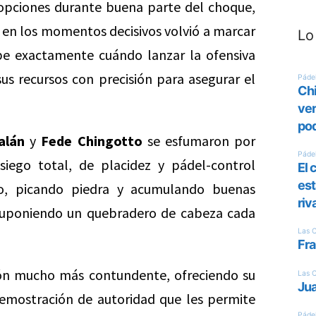
 opciones durante buena parte del choque,
r en los momentos decisivos volvió a marcar
Lo
abe exactamente cuándo lanzar la ofensiva
 sus recursos con precisión para asegurar el
alán
y
Fede Chingotto
se esfumaron por
iego total, de placidez y pádel-control
do, picando piedra y acumulando buenas
suponiendo un quebradero de cabeza cada
ión mucho más contundente, ofreciendo su
emostración de autoridad que les permite