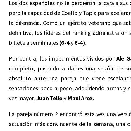
Los dos españoles no le perdieron la cara a sus
pero la capacidad de Coello y Tapia para acelera
la diferencia. Como un ejército veterano que s
definitiva, los líderes del ranking administraron
billete a semifinales
(6-4
y
6-4).
Por contra, los impedimentos vividos por
Ale G
completo, pasando a darles una sesión de sos
absoluto ante una pareja que viene escalan
sensaciones poco a poco, adquiriendo armas y 
vez mayor,
Juan Tello
y
Maxi Arce.
La pareja número 2 encontró esta vez una vers
actuación más convincente de la semana, una d