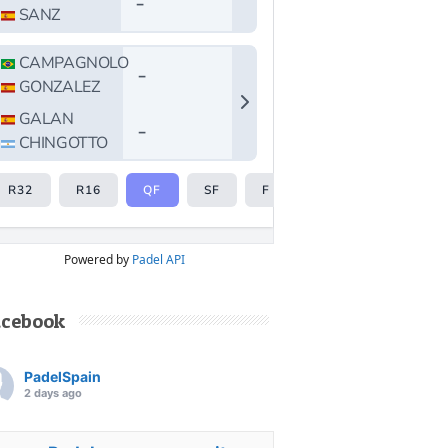
Powered by
Padel API
acebook
PadelSpain
2 days ago