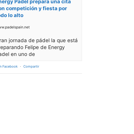
nergy Padel prepara una cita
on competición y fiesta por
odo lo alto
w.padelspain.net
ran jornada de pádel la que está
reparando Felipe de Energy
adel en uno de
en Facebook
·
Compartir