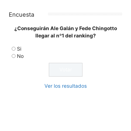
Encuesta
¿Conseguirán Ale Galán y Fede Chingotto
llegar al nº1 del ranking?
Si
No
Ver los resultados