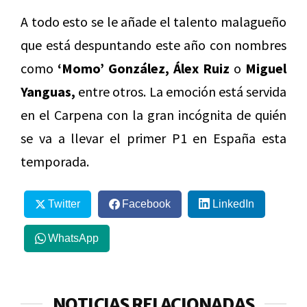
A todo esto se le añade el talento malagueño
que está despuntando este año con nombres
como
‘Momo’ González, Álex Ruiz
o
Miguel
Yanguas,
entre otros. La emoción está servida
en el Carpena con la gran incógnita de quién
se va a llevar el primer P1 en España esta
temporada.
Twitter
Facebook
LinkedIn
WhatsApp
NOTICIAS RELACIONADAS