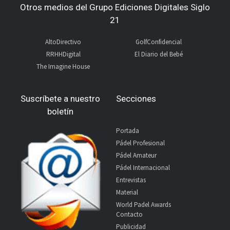
Otros medios del Grupo Ediciones Digitales Siglo
21
AltoDirectivo
GolfConfidencial
RRHHDigital
El Diario del Bebé
The Imagine House
Suscríbete a nuestro
Secciones
boletín
Portada
Pádel Profesional
Pádel Amateur
Pádel Internacional
Entrevistas
Material
World Padel Awards
Contacto
Publicidad