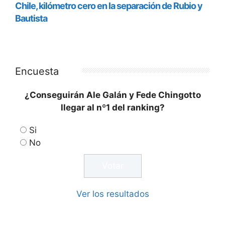
Encuesta
¿Conseguirán Ale Galán y Fede Chingotto
llegar al nº1 del ranking?
Si
No
Ver los resultados