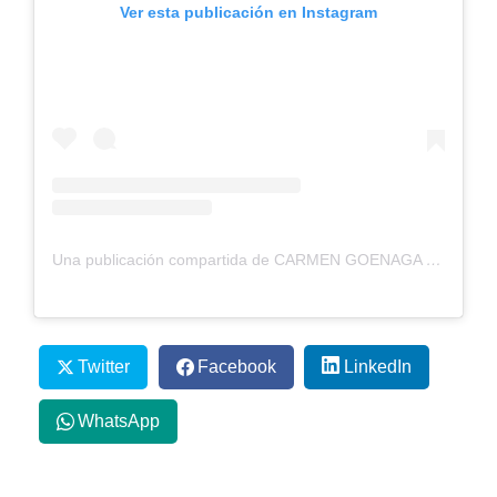
Ver esta publicación en Instagram
Una publicación compartida de CARMEN GOENAGA (@carmengoenaga__)
Twitter
Facebook
LinkedIn
WhatsApp