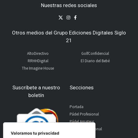
Nuestras redes sociales
Otros medios del Grupo Ediciones Digitales Siglo
21
AltoDirectivo
GolfConfidencial
RRHHDigital
El Diario del Bebé
The Imagine House
Suscríbete a nuestro
Secciones
boletín
Portada
Pádel Profesional
Pádel Amateur
Pádel Internacional
Valoramos tu privacidad
Entrevistas