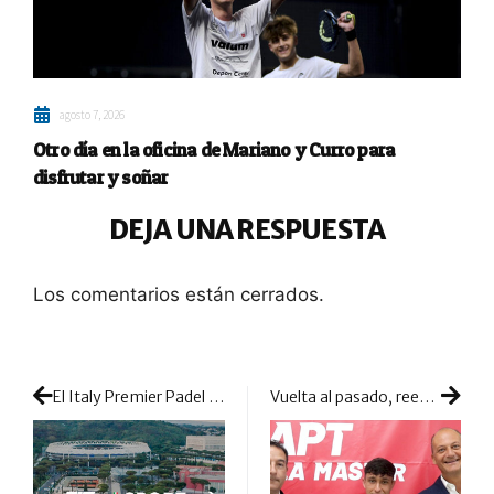
agosto 7, 2026
Otro día en la oficina de Mariano y Curro para
disfrutar y soñar
DEJA UNA RESPUESTA
Los comentarios están cerrados.
El Italy Premier Padel Major del Foro Itálico acogerá nuevas duplas, ausencias y también regresos
Vuelta al pasado, reencuentros y mucho picante de cara al inicio del cuadro final del APT en Sevilla