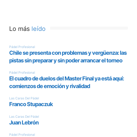
Lo más
leído