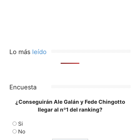
Lo más
leído
Encuesta
¿Conseguirán Ale Galán y Fede Chingotto
llegar al nº1 del ranking?
Si
No