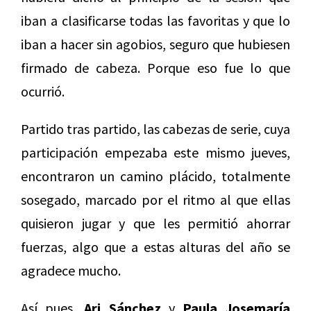
iban a clasificarse todas las favoritas y que lo
iban a hacer sin agobios, seguro que hubiesen
firmado de cabeza. Porque eso fue lo que
ocurrió.
Partido tras partido, las cabezas de serie, cuya
participación empezaba este mismo jueves,
encontraron un camino plácido, totalmente
sosegado, marcado por el ritmo al que ellas
quisieron jugar y que les permitió ahorrar
fuerzas, algo que a estas alturas del año se
agradece mucho.
Así pues,
Ari Sánchez
y
Paula Josemaría