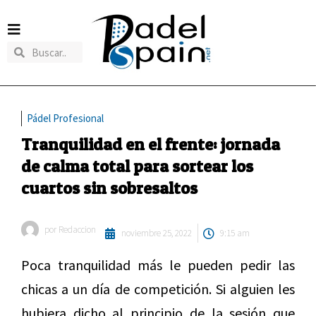
Pádel Profesional
Tranquilidad en el frente: jornada
de calma total para sortear los
cuartos sin sobresaltos
por
Redaccion
noviembre 25, 2022
9:15 am
Poca tranquilidad más le pueden pedir las
chicas a un día de competición. Si alguien les
hubiera dicho al principio de la sesión que