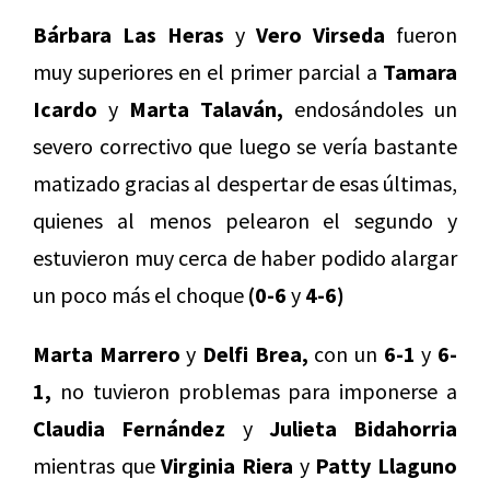
Bárbara Las Heras
y
Vero Virseda
fueron
muy superiores en el primer parcial a
Tamara
Icardo
y
Marta Talaván,
endosándoles un
severo correctivo que luego se vería bastante
matizado gracias al despertar de esas últimas,
quienes al menos pelearon el segundo y
estuvieron muy cerca de haber podido alargar
un poco más el choque
(0-6
y
4-6)
Marta Marrero
y
Delfi Brea,
con un
6-1
y
6-
1,
no tuvieron problemas para imponerse a
Claudia Fernández
y
Julieta Bidahorria
mientras que
Virginia Riera
y
Patty Llaguno