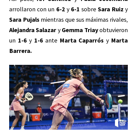
arrollaron con un
6-2
y
6-1
sobre
Sara Ruiz
y
Sara Pujals
mientras que sus máximas rivales,
Alejandra Salazar
y
Gemma Triay
obtuvieron
un
1-6
y
1-6
ante
Marta Caparrós
y
Marta
Barrera.