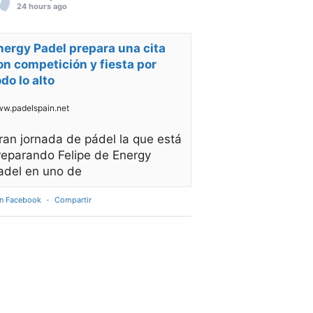
24 hours ago
nergy Padel prepara una cita
on competición y fiesta por
odo lo alto
w.padelspain.net
ran jornada de pádel la que está
reparando Felipe de Energy
adel en uno de
en Facebook
·
Compartir