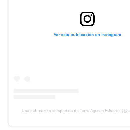
Ver esta publicación en Instagram
Una publicación compartida de Torre Agustin Eduardo (@to