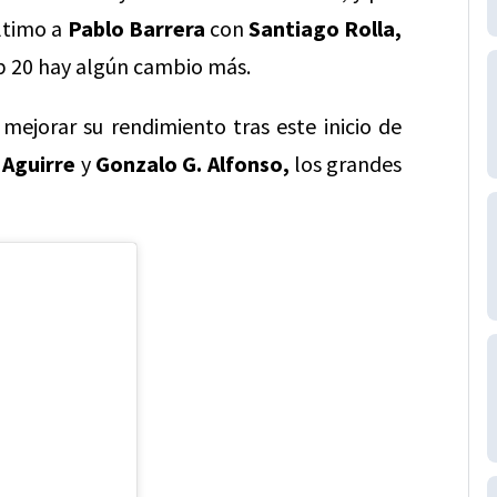
ltimo a
Pablo Barrera
con
Santiago Rolla,
op 20 hay algún cambio más.
mejorar su rendimiento tras este inicio de
’ Aguirre
y
Gonzalo G. Alfonso,
los grandes