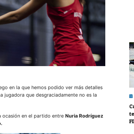
juego en la que hemos podido ver más detalles
una jugadora que desgraciadamente no es la
C
t
a ocasión en el partido entre
Nuria Rodríguez
F
o.