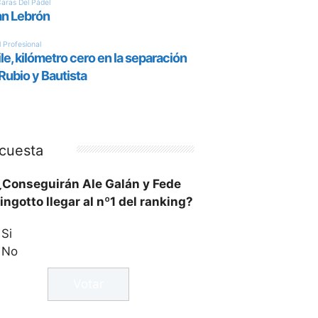
cuesta
¿Conseguirán Ale Galán y Fede
ingotto llegar al nº1 del ranking?
Si
No