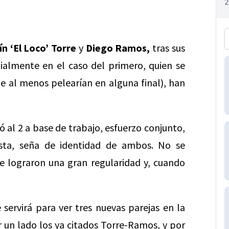
n ‘El Loco’ Torre
y
Diego Ramos,
tras sus
ialmente en el caso del primero, quien se
 al menos pelearían en alguna final), han
 al 2 a base de trabajo, esfuerzo conjunto,
ista, seña de identidad de ambos. No se
e lograron una gran regularidad y, cuando
ervirá para ver tres nuevas parejas en la
r un lado los ya citados Torre-Ramos, y por