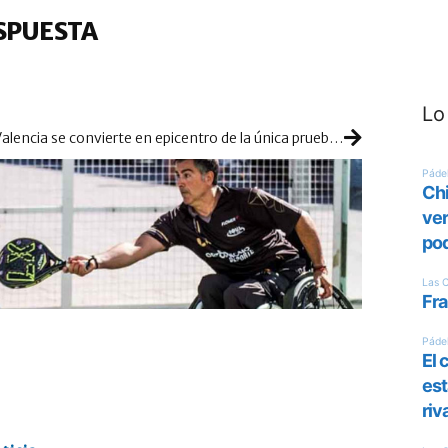
SPUESTA
Lo
Valencia se convierte en epicentro de la única prueba Master nacional de pádel en silla de ruedas