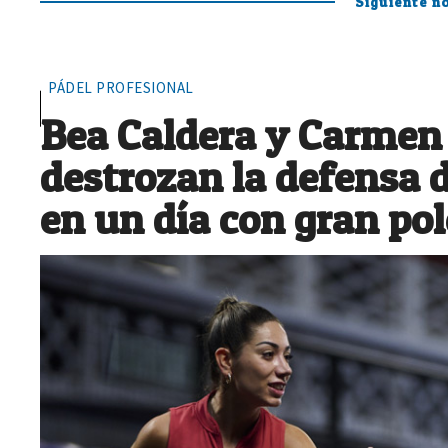
Siguiente no
PÁDEL PROFESIONAL
Bea Caldera y Carmen
destrozan la defensa 
en un día con gran po