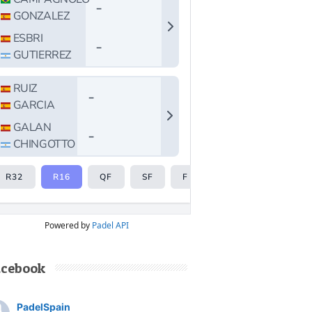
Powered by
Padel API
acebook
PadelSpain