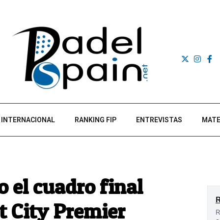
INTERNACIONAL
RANKING FIP
ENTREVISTAS
MATE
 el cuadro final
t City Premier