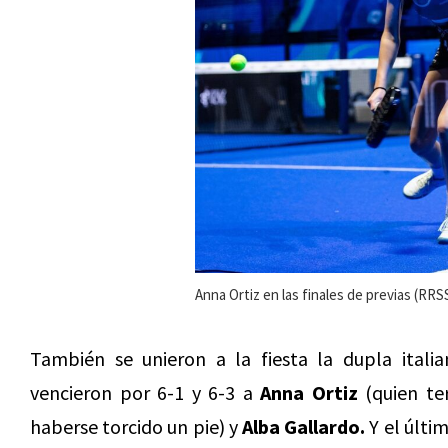
Anna Ortiz en las finales de previas (RRS
También se unieron a la fiesta la dupla itali
vencieron por 6-1 y 6-3 a
Anna Ortiz
(quien te
haberse torcido un pie) y
Alba Gallardo.
Y el últi