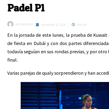
Padel P1
por
Redaccion
noviembre 12, 2024
8:00 am
En la jornada de este lunes, la prueba de Kuwait
de fiesta en Dubái y con dos partes diferenciada
todavía seguían en sus rondas previas, y por otro
final.
Varias parejas de qualy sorprendieron y han acced