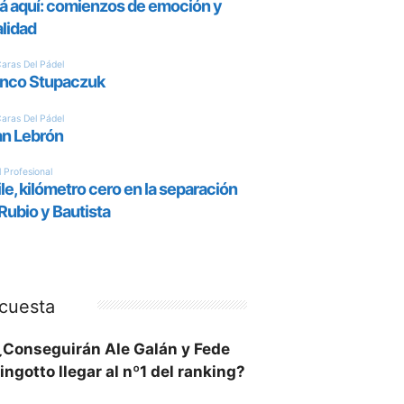
cuesta
¿Conseguirán Ale Galán y Fede
ingotto llegar al nº1 del ranking?