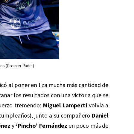
os (Premier Padel)
icó al poner en liza mucha más cantidad de
nar los resultados con una victoria que se
fuerzo tremendo;
Miguel Lamperti
volvía a
 cumpleaños), junto a su compañero
Daniel
énez
y
‘Pincho’ Fernández
en poco más de