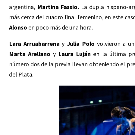
argentina,
Martina Fassio.
La dupla hispano-arg
más cerca del cuadro final femenino, en este caso
Alonso
en poco más de una hora.
Lara Arruabarrena
y
Julia Polo
volvieron a un
Marta Arellano
y
Laura Luján
en la última pru
número dos de la previa llevan obteniendo el pr
del Plata.