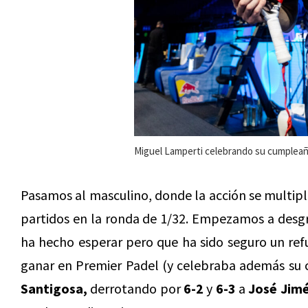
Miguel Lamperti celebrando su cumpleañ
Pasamos al masculino, donde la acción se multipl
partidos en la ronda de 1/32. Empezamos a desgra
ha hecho esperar pero que ha sido seguro un re
ganar en Premier Padel (y celebraba además su
Santigosa,
derrotando por
6-2
y
6-3
a
José Jim