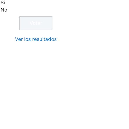
Si
No
Ver los resultados