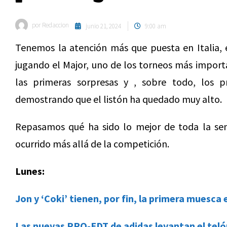
por
Redaccion
junio 21, 2024
9:00 am
Tenemos la atención más que puesta en Italia, 
jugando el Major, uno de los torneos más import
las primeras sorpresas y , sobre todo, los 
demostrando que el listón ha quedado muy alto.
Repasamos qué ha sido lo mejor de toda la se
ocurrido más allá de la competición.
Lunes:
Jon y ‘Coki’ tienen, por fin, la primera muesca 
Las nuevas PRO-EDT de adidas levantan el tel