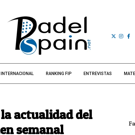
INTERNACIONAL
RANKING FIP
ENTREVISTAS
MATE
la actualidad del
F
umen semanal