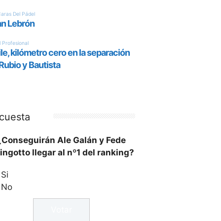
cuesta
¿Conseguirán Ale Galán y Fede
ingotto llegar al nº1 del ranking?
Si
No