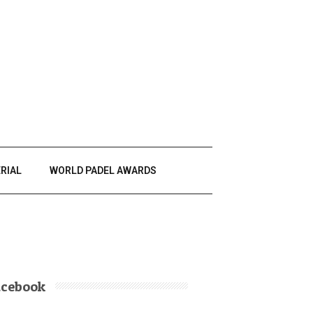
RIAL
WORLD PADEL AWARDS
acebook