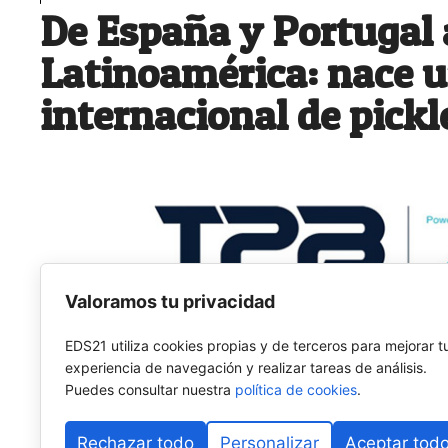
De España y Portugal 
Latinoamérica: nace 
internacional de pickl
Valoramos tu privacidad
EDS21 utiliza cookies propias y de terceros para mejorar t
experiencia de navegación y realizar tareas de análisis.
Puedes consultar nuestra
política de cookies
.
Rechazar todo
Personalizar
Aceptar tod