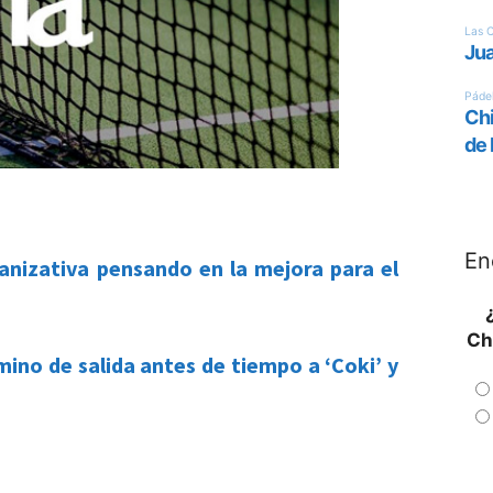
En
anizativa pensando en la mejora para el
Ch
ino de salida antes de tiempo a ‘Coki’ y