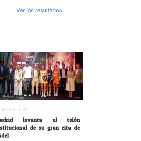
Ver los resultados
junio 16, 2026
adrid levanta el telón
nstitucional de su gran cita de
ádel