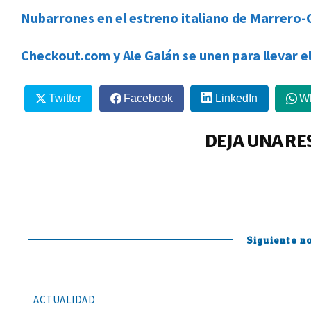
Nubarrones en el estreno italiano de Marrero
Checkout.com y Ale Galán se unen para llevar e
Twitter
Facebook
LinkedIn
W
DEJA UNA RE
Siguiente no
ACTUALIDAD