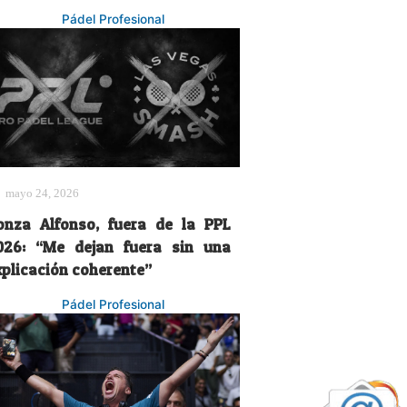
Pádel Profesional
mayo 24, 2026
onza Alfonso, fuera de la PPL
026: “Me dejan fuera sin una
xplicación coherente”
Pádel Profesional