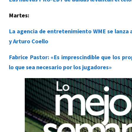
Martes:
La agencia de entretenimiento WME se lanza a
y Arturo Coello
Fabrice Pastor: «Es imprescindible que los pr
lo que sea necesario por los jugadores»