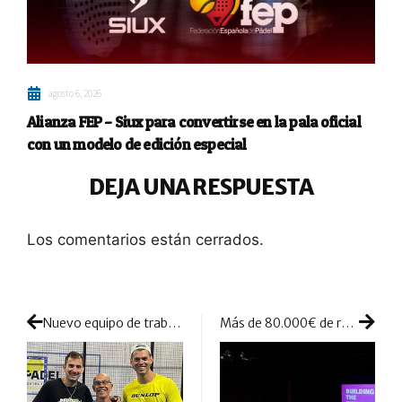
agosto 6, 2026
Alianza FEP – Siux para convertirse en la pala oficial
con un modelo de edición especial
DEJA UNA RESPUESTA
Los comentarios están cerrados.
Nuevo equipo de trabajo para Belluati y Moyano
Más de 80.000€ de recaudación en el III Torneo Solidario del Sector Inmobiliario de la Costa del Sol