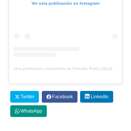
Ver esta publicación en Instagram
Una publicación compartida de Gonzalo Rubio (@zalorubio)
Twitter
Facebook
LinkedIn
WhatsApp